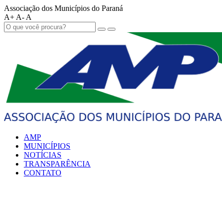
Associação dos Municípios do Paraná
A+
A-
A
AMP
MUNICÍPIOS
NOTÍCIAS
TRANSPARÊNCIA
CONTATO