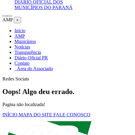
DIÁRIO OFICIAL DOS
MUNICÍPIOS DO PARANÁ
AMP
×
Início
AMP
Municípios
Notícias
Transparência
Diário Oficial PR
Contato
Área do Associado
Redes Sociais
Oops! Algo deu errado.
Pagina não localizada!
INÍCIO
MAPA DO SITE
FALE CONOSCO