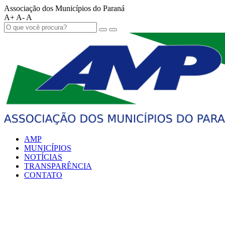
Associação dos Municípios do Paraná
A+
A-
A
AMP
MUNICÍPIOS
NOTÍCIAS
TRANSPARÊNCIA
CONTATO