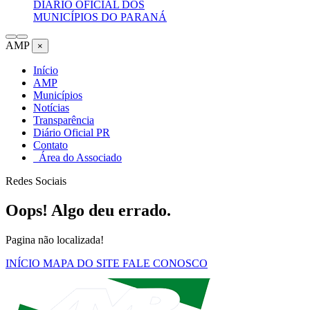
DIÁRIO OFICIAL DOS
MUNICÍPIOS DO PARANÁ
AMP
×
Início
AMP
Municípios
Notícias
Transparência
Diário Oficial PR
Contato
Área do Associado
Redes Sociais
Oops! Algo deu errado.
Pagina não localizada!
INÍCIO
MAPA DO SITE
FALE CONOSCO