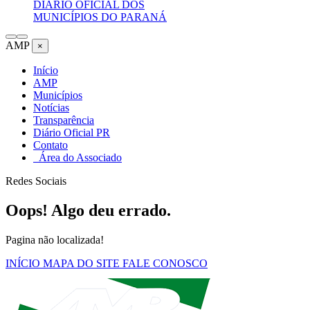
DIÁRIO OFICIAL DOS
MUNICÍPIOS DO PARANÁ
AMP
×
Início
AMP
Municípios
Notícias
Transparência
Diário Oficial PR
Contato
Área do Associado
Redes Sociais
Oops! Algo deu errado.
Pagina não localizada!
INÍCIO
MAPA DO SITE
FALE CONOSCO