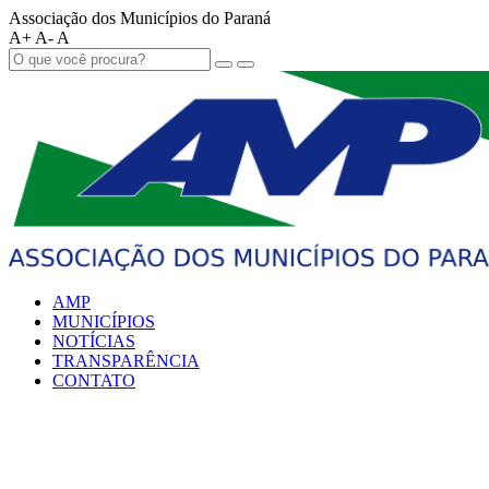
Associação dos Municípios do Paraná
A+
A-
A
AMP
MUNICÍPIOS
NOTÍCIAS
TRANSPARÊNCIA
CONTATO