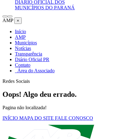
DIÁRIO OFICIAL DOS
MUNICÍPIOS DO PARANÁ
AMP
×
Início
AMP
Municípios
Notícias
Transparência
Diário Oficial PR
Contato
Área do Associado
Redes Sociais
Oops! Algo deu errado.
Pagina não localizada!
INÍCIO
MAPA DO SITE
FALE CONOSCO