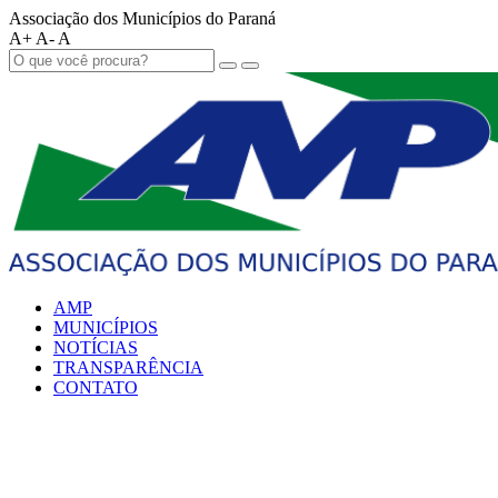
Associação dos Municípios do Paraná
A+
A-
A
AMP
MUNICÍPIOS
NOTÍCIAS
TRANSPARÊNCIA
CONTATO