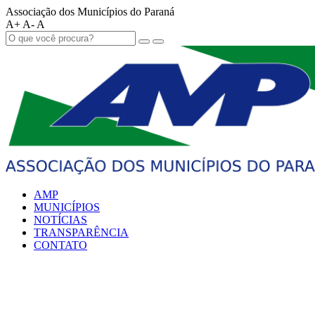
Associação dos Municípios do Paraná
A+
A-
A
AMP
MUNICÍPIOS
NOTÍCIAS
TRANSPARÊNCIA
CONTATO