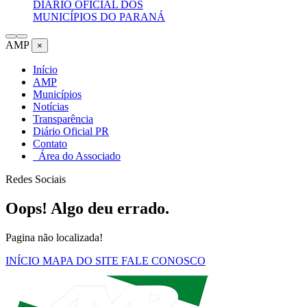
DIÁRIO OFICIAL DOS
MUNICÍPIOS DO PARANÁ
AMP
×
Início
AMP
Municípios
Notícias
Transparência
Diário Oficial PR
Contato
Área do Associado
Redes Sociais
Oops! Algo deu errado.
Pagina não localizada!
INÍCIO
MAPA DO SITE
FALE CONOSCO