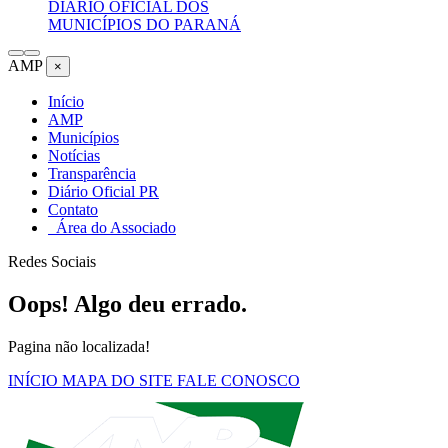
DIÁRIO OFICIAL DOS
MUNICÍPIOS DO PARANÁ
AMP
×
Início
AMP
Municípios
Notícias
Transparência
Diário Oficial PR
Contato
Área do Associado
Redes Sociais
Oops! Algo deu errado.
Pagina não localizada!
INÍCIO
MAPA DO SITE
FALE CONOSCO