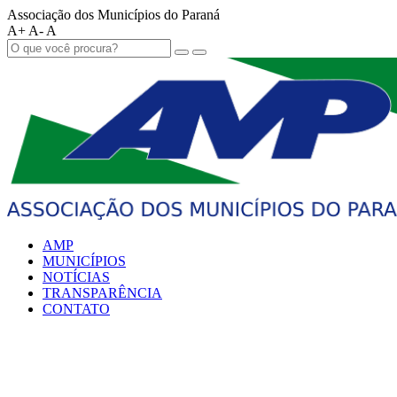
Associação dos Municípios do Paraná
A+
A-
A
AMP
MUNICÍPIOS
NOTÍCIAS
TRANSPARÊNCIA
CONTATO