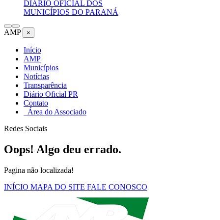
DIÁRIO OFICIAL DOS
MUNICÍPIOS DO PARANÁ
AMP
×
Início
AMP
Municípios
Notícias
Transparência
Diário Oficial PR
Contato
Área do Associado
Redes Sociais
Oops! Algo deu errado.
Pagina não localizada!
INÍCIO
MAPA DO SITE
FALE CONOSCO