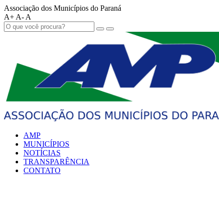
Associação dos Municípios do Paraná
A+
A-
A
AMP
MUNICÍPIOS
NOTÍCIAS
TRANSPARÊNCIA
CONTATO