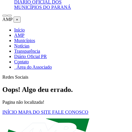
DIÁRIO OFICIAL DOS
MUNICÍPIOS DO PARANÁ
AMP
×
Início
AMP
Municípios
Notícias
Transparência
Diário Oficial PR
Contato
Área do Associado
Redes Sociais
Oops! Algo deu errado.
Pagina não localizada!
INÍCIO
MAPA DO SITE
FALE CONOSCO