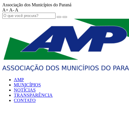
Associação dos Municípios do Paraná
A+
A-
A
AMP
MUNICÍPIOS
NOTÍCIAS
TRANSPARÊNCIA
CONTATO