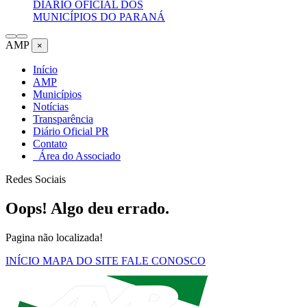
DIÁRIO OFICIAL DOS
MUNICÍPIOS DO PARANÁ
AMP
×
Início
AMP
Municípios
Notícias
Transparência
Diário Oficial PR
Contato
Área do Associado
Redes Sociais
Oops! Algo deu errado.
Pagina não localizada!
INÍCIO
MAPA DO SITE
FALE CONOSCO