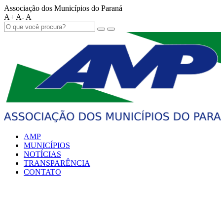
Associação dos Municípios do Paraná
A+
A-
A
AMP
MUNICÍPIOS
NOTÍCIAS
TRANSPARÊNCIA
CONTATO