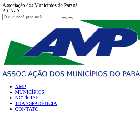
Associação dos Municípios do Paraná
A+
A-
A
AMP
MUNICÍPIOS
NOTÍCIAS
TRANSPARÊNCIA
CONTATO