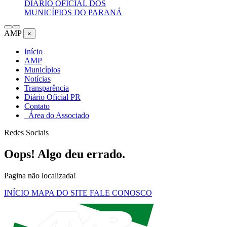
DIÁRIO OFICIAL DOS
MUNICÍPIOS DO PARANÁ
AMP
×
Início
AMP
Municípios
Notícias
Transparência
Diário Oficial PR
Contato
Área do Associado
Redes Sociais
Oops! Algo deu errado.
Pagina não localizada!
INÍCIO
MAPA DO SITE
FALE CONOSCO