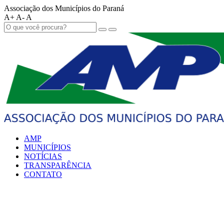
Associação dos Municípios do Paraná
A+
A-
A
AMP
MUNICÍPIOS
NOTÍCIAS
TRANSPARÊNCIA
CONTATO