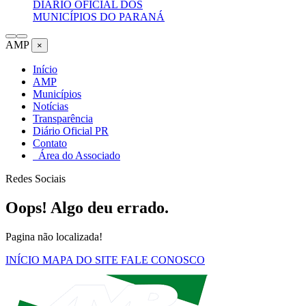
DIÁRIO OFICIAL DOS
MUNICÍPIOS DO PARANÁ
AMP
×
Início
AMP
Municípios
Notícias
Transparência
Diário Oficial PR
Contato
Área do Associado
Redes Sociais
Oops! Algo deu errado.
Pagina não localizada!
INÍCIO
MAPA DO SITE
FALE CONOSCO