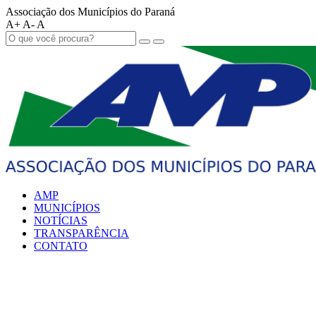
Associação dos Municípios do Paraná
A+
A-
A
AMP
MUNICÍPIOS
NOTÍCIAS
TRANSPARÊNCIA
CONTATO