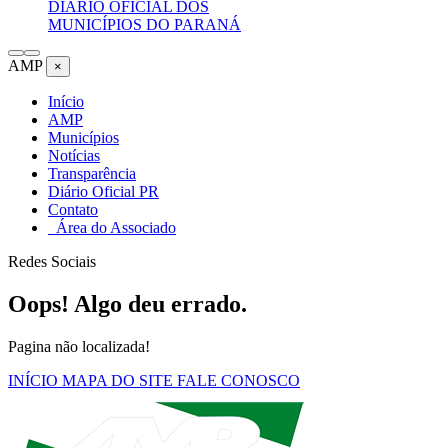
DIÁRIO OFICIAL DOS
MUNICÍPIOS DO PARANÁ
AMP
×
Início
AMP
Municípios
Notícias
Transparência
Diário Oficial PR
Contato
Área do Associado
Redes Sociais
Oops! Algo deu errado.
Pagina não localizada!
INÍCIO
MAPA DO SITE
FALE CONOSCO