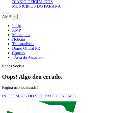
DIÁRIO OFICIAL DOS
MUNICÍPIOS DO PARANÁ
AMP
×
Início
AMP
Municípios
Notícias
Transparência
Diário Oficial PR
Contato
Área do Associado
Redes Sociais
Oops! Algo deu errado.
Pagina não localizada!
INÍCIO
MAPA DO SITE
FALE CONOSCO