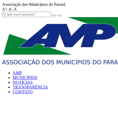
Associação dos Municípios do Paraná
A+
A-
A
AMP
MUNICÍPIOS
NOTÍCIAS
TRANSPARÊNCIA
CONTATO