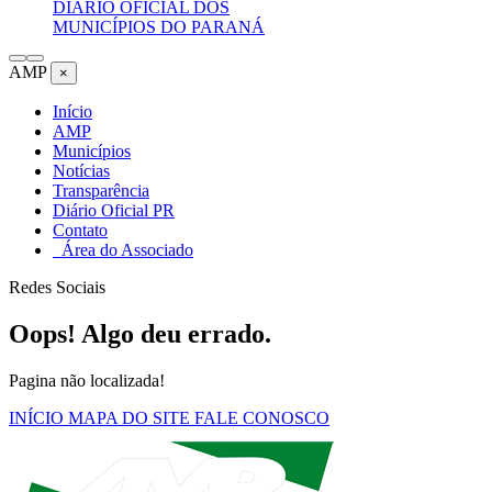
DIÁRIO OFICIAL DOS
MUNICÍPIOS DO PARANÁ
AMP
×
Início
AMP
Municípios
Notícias
Transparência
Diário Oficial PR
Contato
Área do Associado
Redes Sociais
Oops! Algo deu errado.
Pagina não localizada!
INÍCIO
MAPA DO SITE
FALE CONOSCO