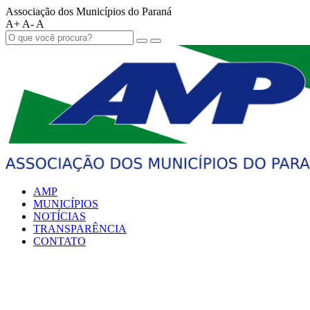
Associação dos Municípios do Paraná
A+
A-
A
AMP
MUNICÍPIOS
NOTÍCIAS
TRANSPARÊNCIA
CONTATO