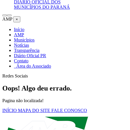
DIÁRIO OFICIAL DOS
MUNICÍPIOS DO PARANÁ
AMP
×
Início
AMP
Municípios
Notícias
Transparência
Diário Oficial PR
Contato
Área do Associado
Redes Sociais
Oops! Algo deu errado.
Pagina não localizada!
INÍCIO
MAPA DO SITE
FALE CONOSCO