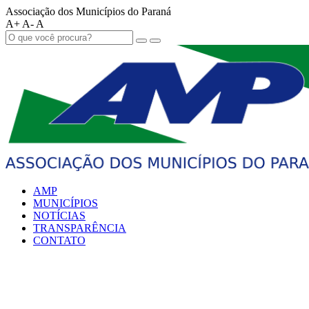
Associação dos Municípios do Paraná
A+
A-
A
AMP
MUNICÍPIOS
NOTÍCIAS
TRANSPARÊNCIA
CONTATO