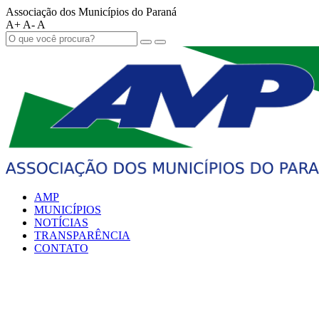
Associação dos Municípios do Paraná
A+
A-
A
AMP
MUNICÍPIOS
NOTÍCIAS
TRANSPARÊNCIA
CONTATO