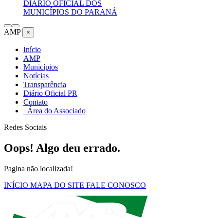
DIÁRIO OFICIAL DOS
MUNICÍPIOS DO PARANÁ
AMP
×
Início
AMP
Municípios
Notícias
Transparência
Diário Oficial PR
Contato
Área do Associado
Redes Sociais
Oops! Algo deu errado.
Pagina não localizada!
INÍCIO
MAPA DO SITE
FALE CONOSCO