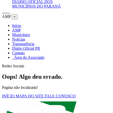
DIÁRIO OFICIAL DOS
MUNICÍPIOS DO PARANÁ
AMP
×
Início
AMP
Municípios
Notícias
Transparência
Diário Oficial PR
Contato
Área do Associado
Redes Sociais
Oops! Algo deu errado.
Pagina não localizada!
INÍCIO
MAPA DO SITE
FALE CONOSCO