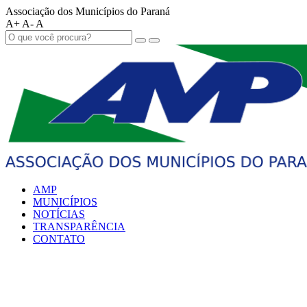
Associação dos Municípios do Paraná
A+
A-
A
AMP
MUNICÍPIOS
NOTÍCIAS
TRANSPARÊNCIA
CONTATO