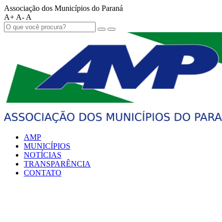
Associação dos Municípios do Paraná
A+
A-
A
AMP
MUNICÍPIOS
NOTÍCIAS
TRANSPARÊNCIA
CONTATO