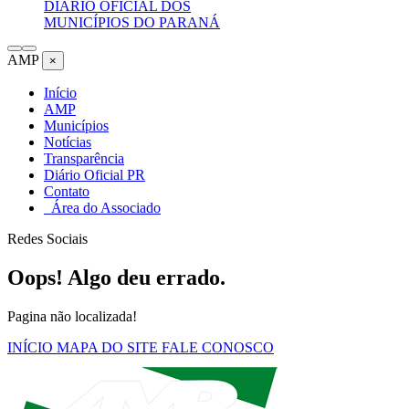
DIÁRIO OFICIAL DOS
MUNICÍPIOS DO PARANÁ
AMP
×
Início
AMP
Municípios
Notícias
Transparência
Diário Oficial PR
Contato
Área do Associado
Redes Sociais
Oops! Algo deu errado.
Pagina não localizada!
INÍCIO
MAPA DO SITE
FALE CONOSCO