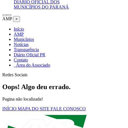
DIÁRIO OFICIAL DOS
MUNICÍPIOS DO PARANÁ
AMP
×
Início
AMP
Municípios
Notícias
Transparência
Diário Oficial PR
Contato
Área do Associado
Redes Sociais
Oops! Algo deu errado.
Pagina não localizada!
INÍCIO
MAPA DO SITE
FALE CONOSCO