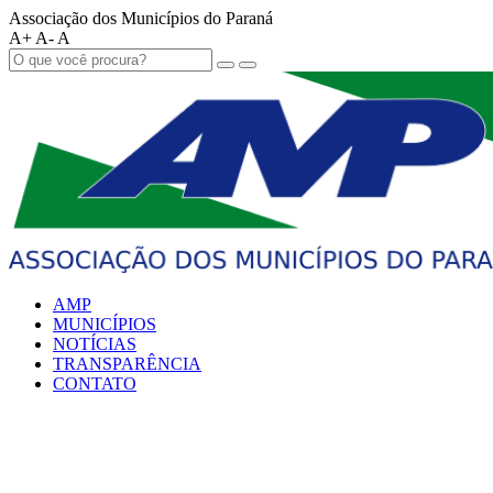
Associação dos Municípios do Paraná
A+
A-
A
AMP
MUNICÍPIOS
NOTÍCIAS
TRANSPARÊNCIA
CONTATO