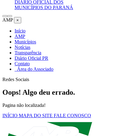
DIÁRIO OFICIAL DOS
MUNICÍPIOS DO PARANÁ
AMP
×
Início
AMP
Municípios
Notícias
Transparência
Diário Oficial PR
Contato
Área do Associado
Redes Sociais
Oops! Algo deu errado.
Pagina não localizada!
INÍCIO
MAPA DO SITE
FALE CONOSCO