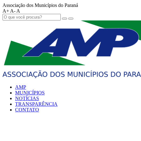
Associação dos Municípios do Paraná
A+
A-
A
AMP
MUNICÍPIOS
NOTÍCIAS
TRANSPARÊNCIA
CONTATO