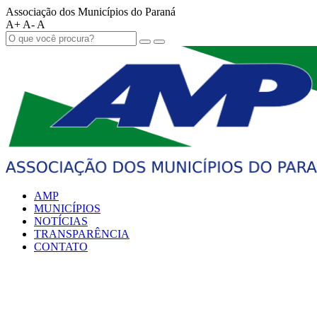
Associação dos Municípios do Paraná
A+
A-
A
AMP
MUNICÍPIOS
NOTÍCIAS
TRANSPARÊNCIA
CONTATO