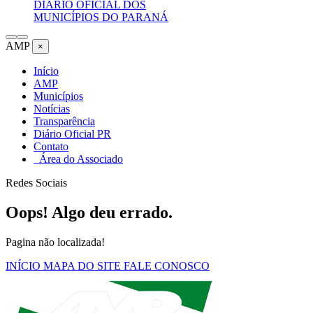
DIÁRIO OFICIAL DOS
MUNICÍPIOS DO PARANÁ
AMP
×
Início
AMP
Municípios
Notícias
Transparência
Diário Oficial PR
Contato
Área do Associado
Redes Sociais
Oops! Algo deu errado.
Pagina não localizada!
INÍCIO
MAPA DO SITE
FALE CONOSCO