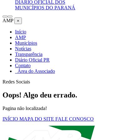
DIÁRIO OFICIAL DOS
MUNICÍPIOS DO PARANÁ
AMP
×
Início
AMP
Municípios
Notícias
Transparência
Diário Oficial PR
Contato
Área do Associado
Redes Sociais
Oops! Algo deu errado.
Pagina não localizada!
INÍCIO
MAPA DO SITE
FALE CONOSCO