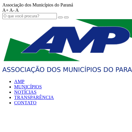
Associação dos Municípios do Paraná
A+
A-
A
AMP
MUNICÍPIOS
NOTÍCIAS
TRANSPARÊNCIA
CONTATO