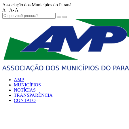
Associação dos Municípios do Paraná
A+
A-
A
AMP
MUNICÍPIOS
NOTÍCIAS
TRANSPARÊNCIA
CONTATO