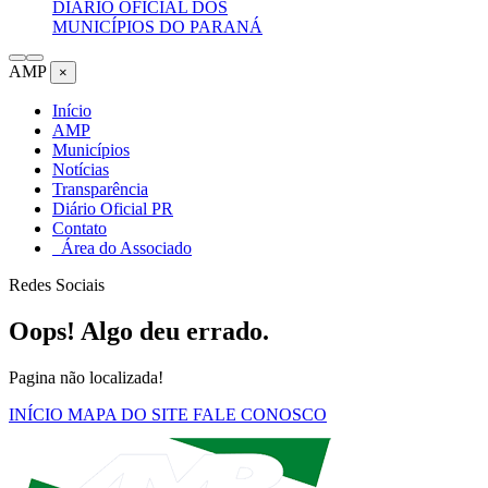
DIÁRIO OFICIAL DOS
MUNICÍPIOS DO PARANÁ
AMP
×
Início
AMP
Municípios
Notícias
Transparência
Diário Oficial PR
Contato
Área do Associado
Redes Sociais
Oops! Algo deu errado.
Pagina não localizada!
INÍCIO
MAPA DO SITE
FALE CONOSCO