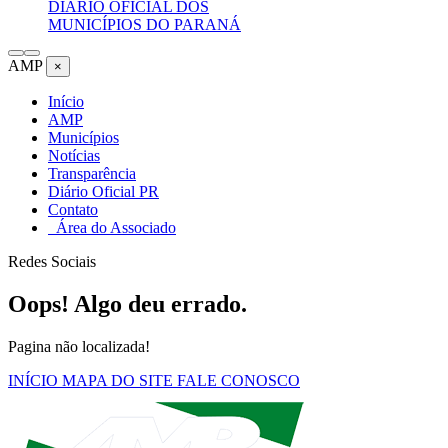
DIÁRIO OFICIAL DOS
MUNICÍPIOS DO PARANÁ
AMP
×
Início
AMP
Municípios
Notícias
Transparência
Diário Oficial PR
Contato
Área do Associado
Redes Sociais
Oops! Algo deu errado.
Pagina não localizada!
INÍCIO
MAPA DO SITE
FALE CONOSCO