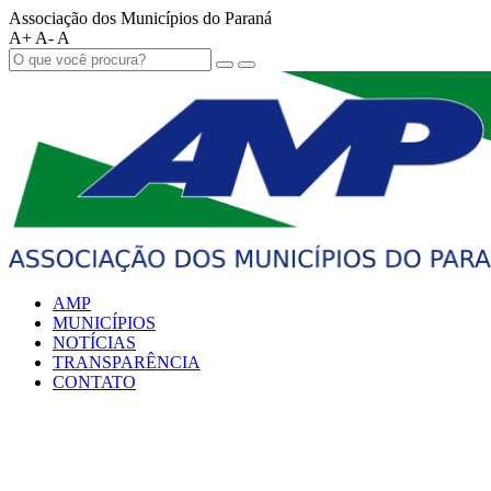
Associação dos Municípios do Paraná
A+
A-
A
AMP
MUNICÍPIOS
NOTÍCIAS
TRANSPARÊNCIA
CONTATO