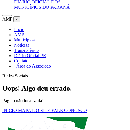
DIÁRIO OFICIAL DOS
MUNICÍPIOS DO PARANÁ
AMP
×
Início
AMP
Municípios
Notícias
Transparência
Diário Oficial PR
Contato
Área do Associado
Redes Sociais
Oops! Algo deu errado.
Pagina não localizada!
INÍCIO
MAPA DO SITE
FALE CONOSCO