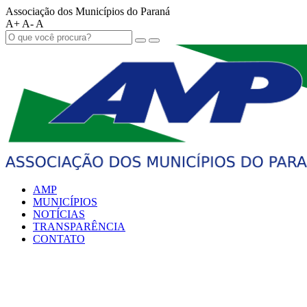
Associação dos Municípios do Paraná
A+
A-
A
AMP
MUNICÍPIOS
NOTÍCIAS
TRANSPARÊNCIA
CONTATO