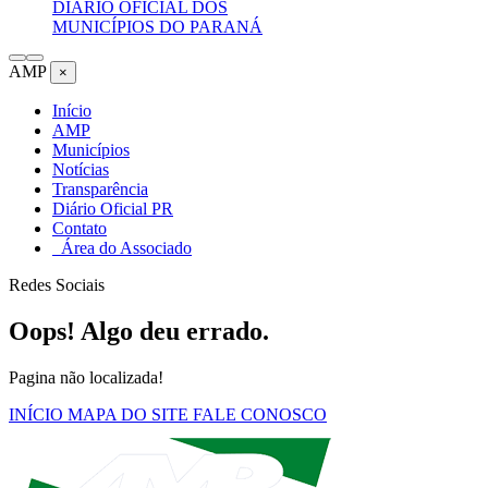
DIÁRIO OFICIAL DOS
MUNICÍPIOS DO PARANÁ
AMP
×
Início
AMP
Municípios
Notícias
Transparência
Diário Oficial PR
Contato
Área do Associado
Redes Sociais
Oops! Algo deu errado.
Pagina não localizada!
INÍCIO
MAPA DO SITE
FALE CONOSCO