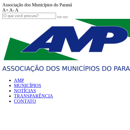
Associação dos Municípios do Paraná
A+
A-
A
AMP
MUNICÍPIOS
NOTÍCIAS
TRANSPARÊNCIA
CONTATO