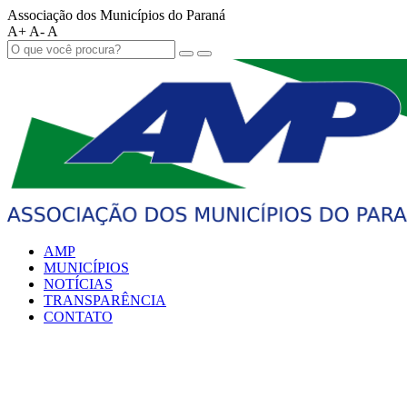
Associação dos Municípios do Paraná
A+
A-
A
AMP
MUNICÍPIOS
NOTÍCIAS
TRANSPARÊNCIA
CONTATO