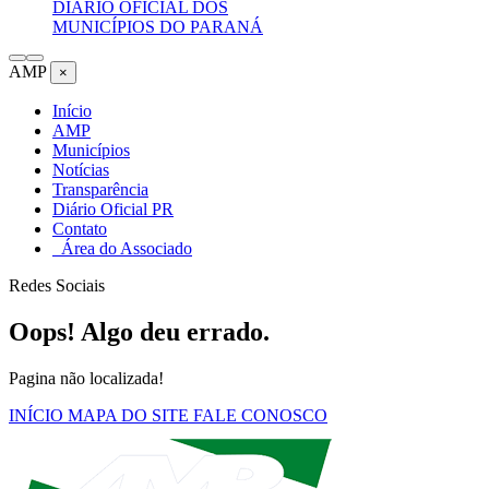
DIÁRIO OFICIAL DOS
MUNICÍPIOS DO PARANÁ
AMP
×
Início
AMP
Municípios
Notícias
Transparência
Diário Oficial PR
Contato
Área do Associado
Redes Sociais
Oops! Algo deu errado.
Pagina não localizada!
INÍCIO
MAPA DO SITE
FALE CONOSCO