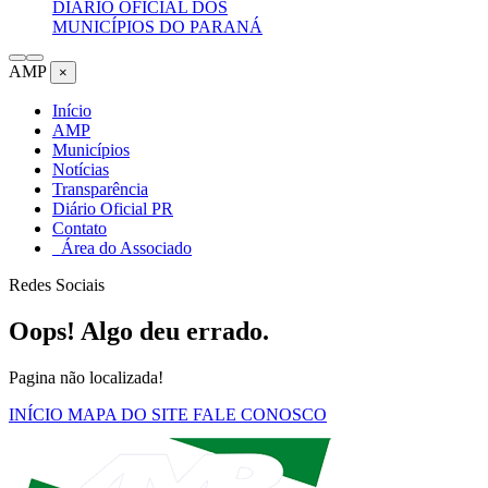
DIÁRIO OFICIAL DOS
MUNICÍPIOS DO PARANÁ
AMP
×
Início
AMP
Municípios
Notícias
Transparência
Diário Oficial PR
Contato
Área do Associado
Redes Sociais
Oops! Algo deu errado.
Pagina não localizada!
INÍCIO
MAPA DO SITE
FALE CONOSCO