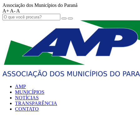
Associação dos Municípios do Paraná
A+
A-
A
AMP
MUNICÍPIOS
NOTÍCIAS
TRANSPARÊNCIA
CONTATO