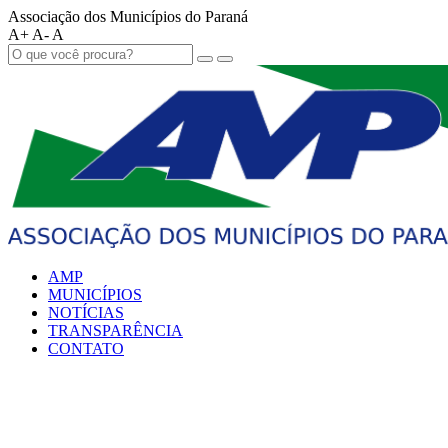
Associação dos Municípios do Paraná
A+
A-
A
AMP
MUNICÍPIOS
NOTÍCIAS
TRANSPARÊNCIA
CONTATO