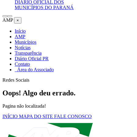
DIÁRIO OFICIAL DOS
MUNICÍPIOS DO PARANÁ
AMP
×
Início
AMP
Municípios
Notícias
Transparência
Diário Oficial PR
Contato
Área do Associado
Redes Sociais
Oops! Algo deu errado.
Pagina não localizada!
INÍCIO
MAPA DO SITE
FALE CONOSCO