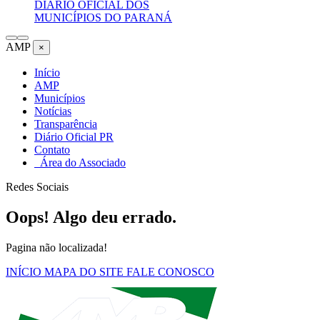
DIÁRIO OFICIAL DOS
MUNICÍPIOS DO PARANÁ
AMP
×
Início
AMP
Municípios
Notícias
Transparência
Diário Oficial PR
Contato
Área do Associado
Redes Sociais
Oops! Algo deu errado.
Pagina não localizada!
INÍCIO
MAPA DO SITE
FALE CONOSCO