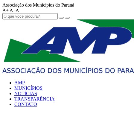
Associação dos Municípios do Paraná
A+
A-
A
AMP
MUNICÍPIOS
NOTÍCIAS
TRANSPARÊNCIA
CONTATO