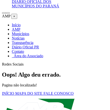
DIÁRIO OFICIAL DOS
MUNICÍPIOS DO PARANÁ
AMP
×
Início
AMP
Municípios
Notícias
Transparência
Diário Oficial PR
Contato
Área do Associado
Redes Sociais
Oops! Algo deu errado.
Pagina não localizada!
INÍCIO
MAPA DO SITE
FALE CONOSCO