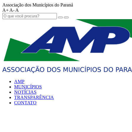
Associação dos Municípios do Paraná
A+
A-
A
AMP
MUNICÍPIOS
NOTÍCIAS
TRANSPARÊNCIA
CONTATO