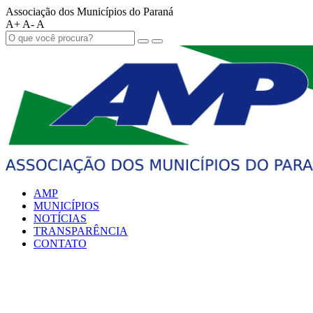
Associação dos Municípios do Paraná
A+
A-
A
AMP
MUNICÍPIOS
NOTÍCIAS
TRANSPARÊNCIA
CONTATO