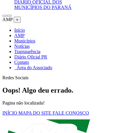
DIÁRIO OFICIAL DOS
MUNICÍPIOS DO PARANÁ
AMP
×
Início
AMP
Municípios
Notícias
Transparência
Diário Oficial PR
Contato
Área do Associado
Redes Sociais
Oops! Algo deu errado.
Pagina não localizada!
INÍCIO
MAPA DO SITE
FALE CONOSCO