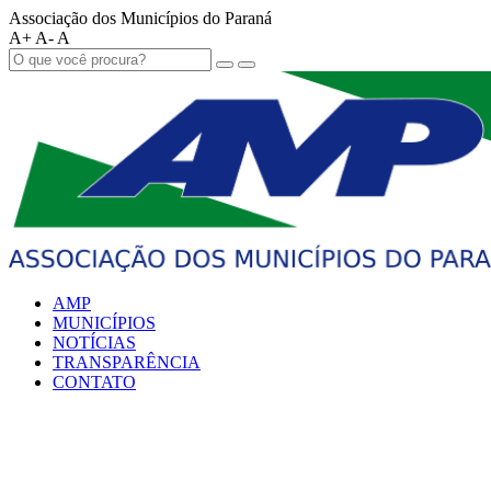
Associação dos Municípios do Paraná
A+
A-
A
AMP
MUNICÍPIOS
NOTÍCIAS
TRANSPARÊNCIA
CONTATO