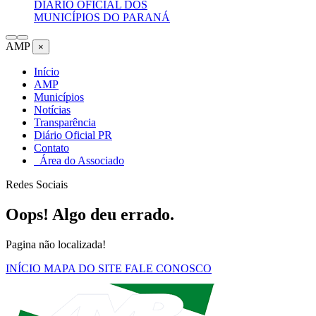
DIÁRIO OFICIAL DOS
MUNICÍPIOS DO PARANÁ
AMP
×
Início
AMP
Municípios
Notícias
Transparência
Diário Oficial PR
Contato
Área do Associado
Redes Sociais
Oops! Algo deu errado.
Pagina não localizada!
INÍCIO
MAPA DO SITE
FALE CONOSCO