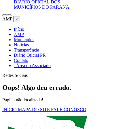
DIÁRIO OFICIAL DOS
MUNICÍPIOS DO PARANÁ
AMP
×
Início
AMP
Municípios
Notícias
Transparência
Diário Oficial PR
Contato
Área do Associado
Redes Sociais
Oops! Algo deu errado.
Pagina não localizada!
INÍCIO
MAPA DO SITE
FALE CONOSCO