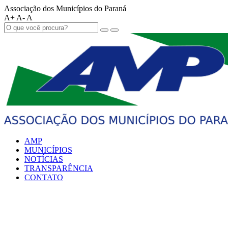
Associação dos Municípios do Paraná
A+
A-
A
AMP
MUNICÍPIOS
NOTÍCIAS
TRANSPARÊNCIA
CONTATO