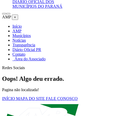
DIÁRIO OFICIAL DOS
MUNICÍPIOS DO PARANÁ
AMP
×
Início
AMP
Municípios
Notícias
Transparência
Diário Oficial PR
Contato
Área do Associado
Redes Sociais
Oops! Algo deu errado.
Pagina não localizada!
INÍCIO
MAPA DO SITE
FALE CONOSCO