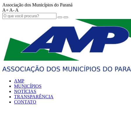
Associação dos Municípios do Paraná
A+
A-
A
AMP
MUNICÍPIOS
NOTÍCIAS
TRANSPARÊNCIA
CONTATO