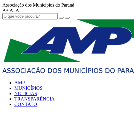
Associação dos Municípios do Paraná
A+
A-
A
AMP
MUNICÍPIOS
NOTÍCIAS
TRANSPARÊNCIA
CONTATO