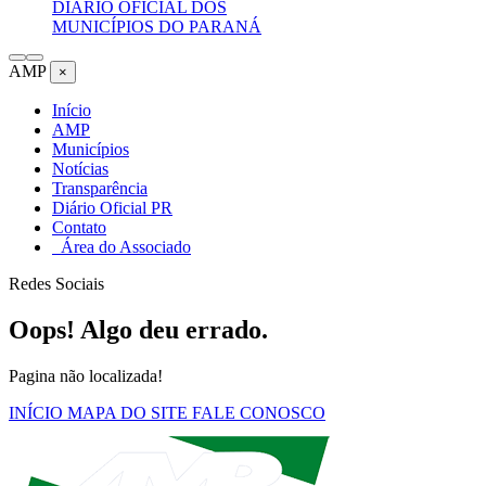
DIÁRIO OFICIAL DOS
MUNICÍPIOS DO PARANÁ
AMP
×
Início
AMP
Municípios
Notícias
Transparência
Diário Oficial PR
Contato
Área do Associado
Redes Sociais
Oops! Algo deu errado.
Pagina não localizada!
INÍCIO
MAPA DO SITE
FALE CONOSCO