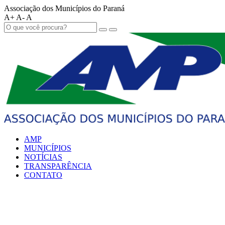
Associação dos Municípios do Paraná
A+
A-
A
AMP
MUNICÍPIOS
NOTÍCIAS
TRANSPARÊNCIA
CONTATO