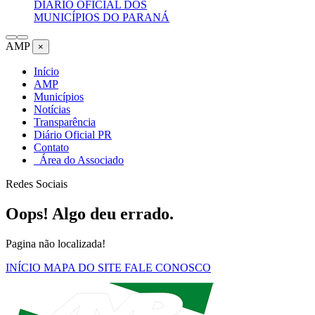
DIÁRIO OFICIAL DOS
MUNICÍPIOS DO PARANÁ
AMP
×
Início
AMP
Municípios
Notícias
Transparência
Diário Oficial PR
Contato
Área do Associado
Redes Sociais
Oops! Algo deu errado.
Pagina não localizada!
INÍCIO
MAPA DO SITE
FALE CONOSCO