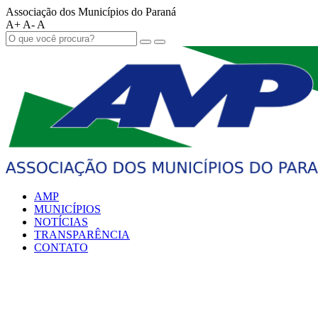
Associação dos Municípios do Paraná
A+
A-
A
AMP
MUNICÍPIOS
NOTÍCIAS
TRANSPARÊNCIA
CONTATO