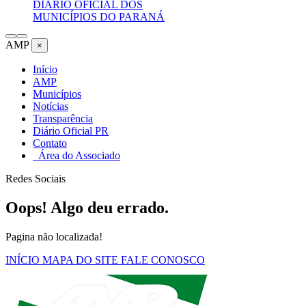
DIÁRIO OFICIAL DOS
MUNICÍPIOS DO PARANÁ
AMP
×
Início
AMP
Municípios
Notícias
Transparência
Diário Oficial PR
Contato
Área do Associado
Redes Sociais
Oops! Algo deu errado.
Pagina não localizada!
INÍCIO
MAPA DO SITE
FALE CONOSCO