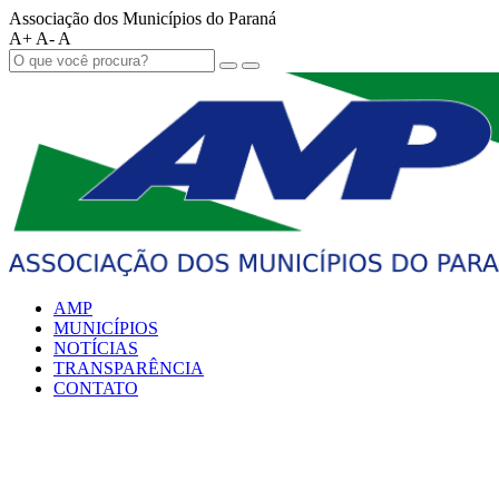
Associação dos Municípios do Paraná
A+
A-
A
AMP
MUNICÍPIOS
NOTÍCIAS
TRANSPARÊNCIA
CONTATO