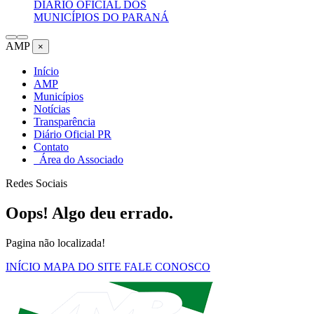
DIÁRIO OFICIAL DOS
MUNICÍPIOS DO PARANÁ
AMP
×
Início
AMP
Municípios
Notícias
Transparência
Diário Oficial PR
Contato
Área do Associado
Redes Sociais
Oops! Algo deu errado.
Pagina não localizada!
INÍCIO
MAPA DO SITE
FALE CONOSCO