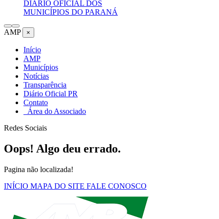
DIÁRIO OFICIAL DOS
MUNICÍPIOS DO PARANÁ
AMP
×
Início
AMP
Municípios
Notícias
Transparência
Diário Oficial PR
Contato
Área do Associado
Redes Sociais
Oops! Algo deu errado.
Pagina não localizada!
INÍCIO
MAPA DO SITE
FALE CONOSCO