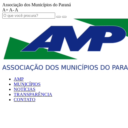
Associação dos Municípios do Paraná
A+
A-
A
AMP
MUNICÍPIOS
NOTÍCIAS
TRANSPARÊNCIA
CONTATO