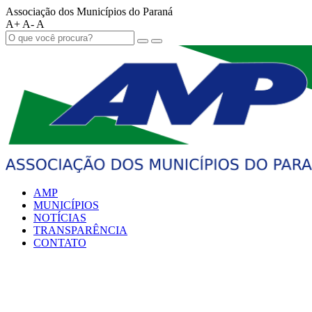
Associação dos Municípios do Paraná
A+
A-
A
AMP
MUNICÍPIOS
NOTÍCIAS
TRANSPARÊNCIA
CONTATO