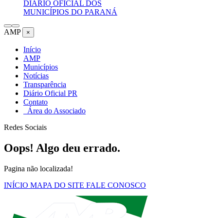
DIÁRIO OFICIAL DOS
MUNICÍPIOS DO PARANÁ
AMP
×
Início
AMP
Municípios
Notícias
Transparência
Diário Oficial PR
Contato
Área do Associado
Redes Sociais
Oops! Algo deu errado.
Pagina não localizada!
INÍCIO
MAPA DO SITE
FALE CONOSCO