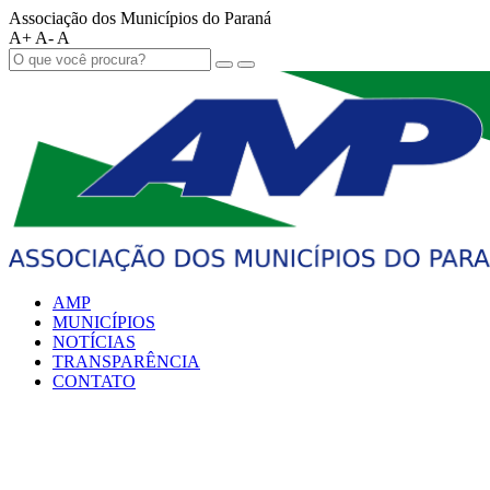
Associação dos Municípios do Paraná
A+
A-
A
AMP
MUNICÍPIOS
NOTÍCIAS
TRANSPARÊNCIA
CONTATO