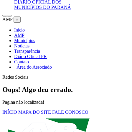
DIÁRIO OFICIAL DOS
MUNICÍPIOS DO PARANÁ
AMP
×
Início
AMP
Municípios
Notícias
Transparência
Diário Oficial PR
Contato
Área do Associado
Redes Sociais
Oops! Algo deu errado.
Pagina não localizada!
INÍCIO
MAPA DO SITE
FALE CONOSCO