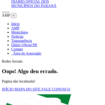
DIÁRIO OFICIAL DOS
MUNICÍPIOS DO PARANÁ
AMP
×
Início
AMP
Municípios
Notícias
Transparência
Diário Oficial PR
Contato
Área do Associado
Redes Sociais
Oops! Algo deu errado.
Pagina não localizada!
INÍCIO
MAPA DO SITE
FALE CONOSCO