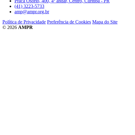
Praça Osório, 400, 4º andar, Centro, Curitiba - PR
(41) 3223-5733
amp@ampr.org.br
Política de Privacidade
Preferência de Cookies
Mapa do Site
© 2026
AMPR