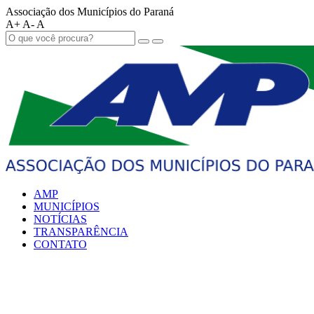
Associação dos Municípios do Paraná
A+
A-
A
AMP
MUNICÍPIOS
NOTÍCIAS
TRANSPARÊNCIA
CONTATO