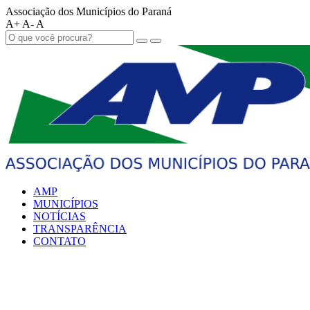
Associação dos Municípios do Paraná
A+
A-
A
AMP
MUNICÍPIOS
NOTÍCIAS
TRANSPARÊNCIA
CONTATO