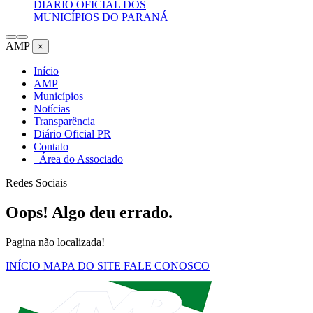
DIÁRIO OFICIAL DOS
MUNICÍPIOS DO PARANÁ
AMP
×
Início
AMP
Municípios
Notícias
Transparência
Diário Oficial PR
Contato
Área do Associado
Redes Sociais
Oops! Algo deu errado.
Pagina não localizada!
INÍCIO
MAPA DO SITE
FALE CONOSCO