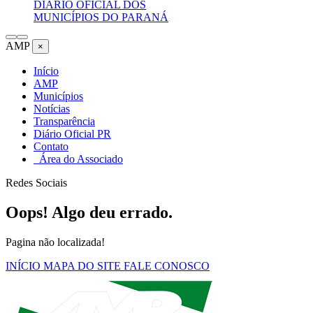
DIÁRIO OFICIAL DOS
MUNICÍPIOS DO PARANÁ
AMP
×
Início
AMP
Municípios
Notícias
Transparência
Diário Oficial PR
Contato
Área do Associado
Redes Sociais
Oops! Algo deu errado.
Pagina não localizada!
INÍCIO
MAPA DO SITE
FALE CONOSCO