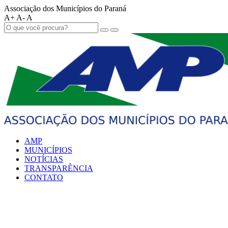
Associação dos Municípios do Paraná
A+
A-
A
AMP
MUNICÍPIOS
NOTÍCIAS
TRANSPARÊNCIA
CONTATO