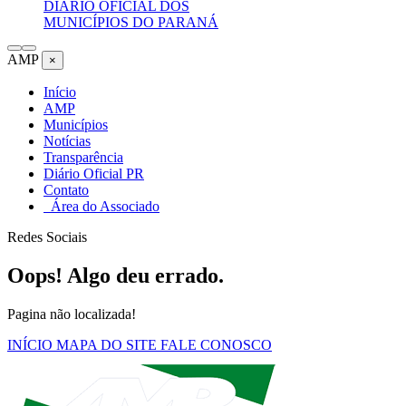
DIÁRIO OFICIAL DOS
MUNICÍPIOS DO PARANÁ
AMP
×
Início
AMP
Municípios
Notícias
Transparência
Diário Oficial PR
Contato
Área do Associado
Redes Sociais
Oops! Algo deu errado.
Pagina não localizada!
INÍCIO
MAPA DO SITE
FALE CONOSCO