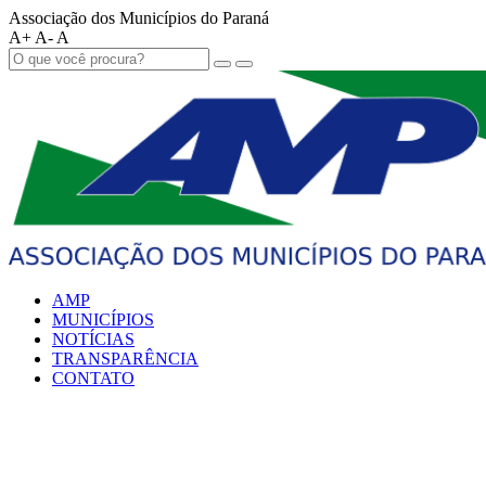
Associação dos Municípios do Paraná
A+
A-
A
AMP
MUNICÍPIOS
NOTÍCIAS
TRANSPARÊNCIA
CONTATO