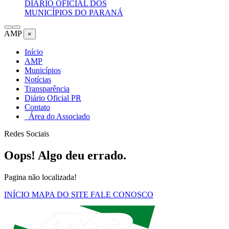
DIÁRIO OFICIAL DOS
MUNICÍPIOS DO PARANÁ
AMP
×
Início
AMP
Municípios
Notícias
Transparência
Diário Oficial PR
Contato
Área do Associado
Redes Sociais
Oops! Algo deu errado.
Pagina não localizada!
INÍCIO
MAPA DO SITE
FALE CONOSCO