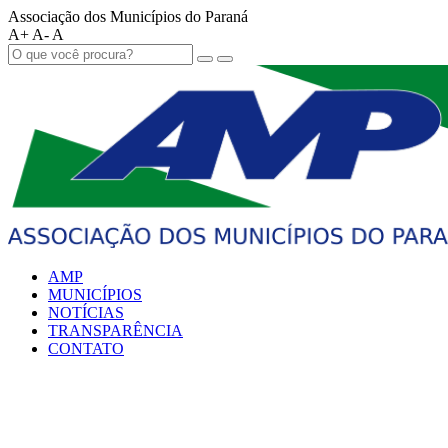
Associação dos Municípios do Paraná
A+
A-
A
AMP
MUNICÍPIOS
NOTÍCIAS
TRANSPARÊNCIA
CONTATO