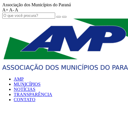
Associação dos Municípios do Paraná
A+
A-
A
AMP
MUNICÍPIOS
NOTÍCIAS
TRANSPARÊNCIA
CONTATO