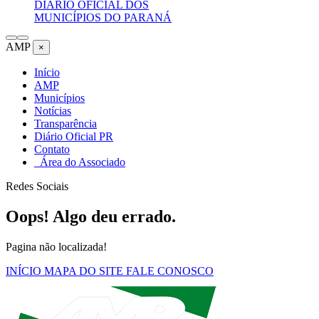
DIÁRIO OFICIAL DOS
MUNICÍPIOS DO PARANÁ
AMP
×
Início
AMP
Municípios
Notícias
Transparência
Diário Oficial PR
Contato
Área do Associado
Redes Sociais
Oops! Algo deu errado.
Pagina não localizada!
INÍCIO
MAPA DO SITE
FALE CONOSCO