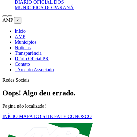
DIÁRIO OFICIAL DOS
MUNICÍPIOS DO PARANÁ
AMP
×
Início
AMP
Municípios
Notícias
Transparência
Diário Oficial PR
Contato
Área do Associado
Redes Sociais
Oops! Algo deu errado.
Pagina não localizada!
INÍCIO
MAPA DO SITE
FALE CONOSCO