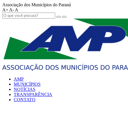
Associação dos Municípios do Paraná
A+
A-
A
AMP
MUNICÍPIOS
NOTÍCIAS
TRANSPARÊNCIA
CONTATO