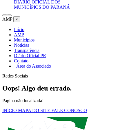
DIÁRIO OFICIAL DOS
MUNICÍPIOS DO PARANÁ
AMP
×
Início
AMP
Municípios
Notícias
Transparência
Diário Oficial PR
Contato
Área do Associado
Redes Sociais
Oops! Algo deu errado.
Pagina não localizada!
INÍCIO
MAPA DO SITE
FALE CONOSCO