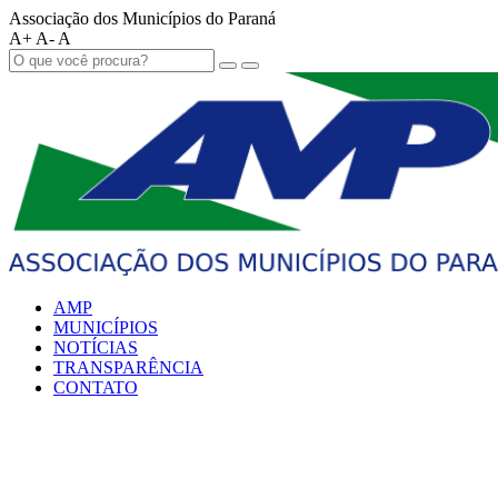
Associação dos Municípios do Paraná
A+
A-
A
AMP
MUNICÍPIOS
NOTÍCIAS
TRANSPARÊNCIA
CONTATO